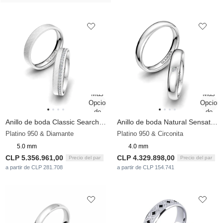
Anillo de boda Classic Search 5mm
Anillo de boda Natural Sensation 4 mm
Platino 950 & Diamante
Platino 950 & Circonita
5.0 mm
4.0 mm
CLP 5.356.961,00
CLP 4.329.898,00
Precio del par
Precio del par
a partir de CLP 281.708
a partir de CLP 154.741