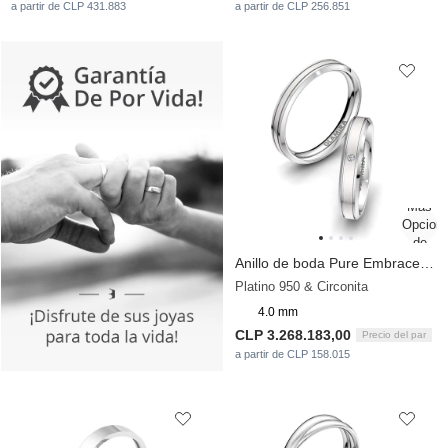
a partir de CLP 431.883
a partir de CLP 256.851
Anillo de boda Pure Embrace 4 mm
Platino 950 & Circonita
4.0 mm
CLP 3.268.183,00
Precio del par
a partir de CLP 158.015