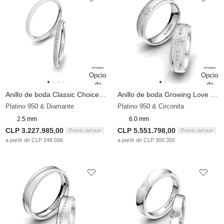
Anillo de boda Classic Choice 2.5 mm
Anillo de boda Growing Love 6 mm
Platino 950 & Diamante
Platino 950 & Circonita
2.5 mm
6.0 mm
CLP 3.227.985,00
CLP 5.551.798,00
Precio del par
Precio del par
a partir de CLP 248.566
a partir de CLP 300.350