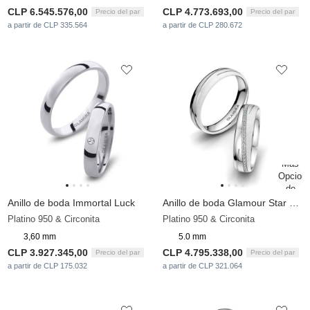
CLP 6.545.576,00
CLP 4.773.693,00
Precio del par
Precio del par
a partir de CLP 335.564
a partir de CLP 280.672
Anillo de boda Immortal Luck
Anillo de boda Glamour Star 5 mm
Platino 950 & Circonita
Platino 950 & Circonita
3,60 mm
5.0 mm
CLP 3.927.345,00
CLP 4.795.338,00
Precio del par
Precio del par
a partir de CLP 175.032
a partir de CLP 321.064