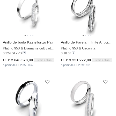
Anillo de boda Kastellorizo Pair
Anillo de Pareja Infinite Anticipation
Platino 950 & Diamante cultivado en laboratorio
Platino 950 & Circonita
0.324 crt - VS
0.18 crt
CLP 2.646.378,00
CLP 3.331.222,00
Precio del par
Precio del par
a partir de CLP 350.064
a partir de CLP 293.101