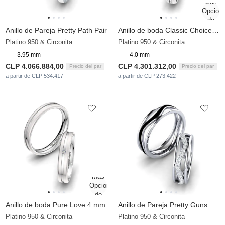
Anillo de Pareja Pretty Path Pair
Anillo de boda Classic Choice 4 mm
Platino 950 & Circonita
Platino 950 & Circonita
3.95 mm
4.0 mm
CLP 4.066.884,00
CLP 4.301.312,00
Precio del par
Precio del par
a partir de CLP 534.417
a partir de CLP 273.422
Anillo de boda Pure Love 4 mm
Anillo de Pareja Pretty Guns Pair
Platino 950 & Circonita
Platino 950 & Circonita