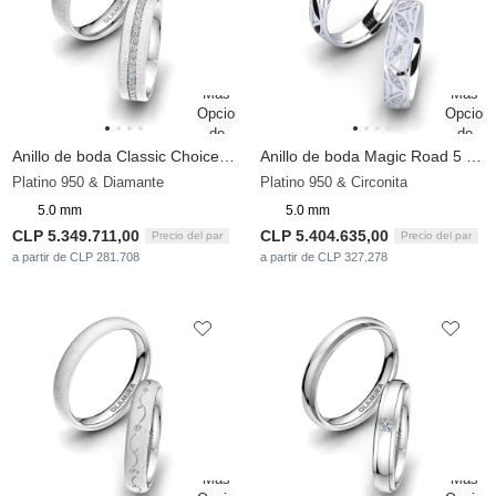
Anillo de boda Classic Choice 5 mm
Anillo de boda Magic Road 5 mm
Platino 950 & Diamante
Platino 950 & Circonita
5.0 mm
5.0 mm
CLP 5.349.711,00
CLP 5.404.635,00
Precio del par
Precio del par
a partir de CLP 281.708
a partir de CLP 327.278