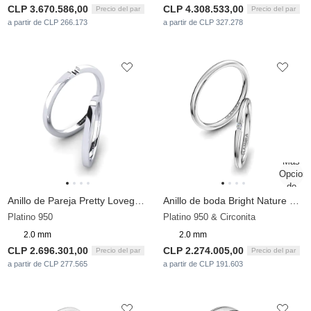
CLP 3.670.586,00
CLP 4.308.533,00
Precio del par
Precio del par
a partir de CLP 266.173
a partir de CLP 327.278
Anillo de Pareja Pretty Lovegun Pair
Anillo de boda Bright Nature 2 mm
Platino 950
Platino 950 & Circonita
2.0 mm
2.0 mm
CLP 2.696.301,00
CLP 2.274.005,00
Precio del par
Precio del par
a partir de CLP 277.565
a partir de CLP 191.603