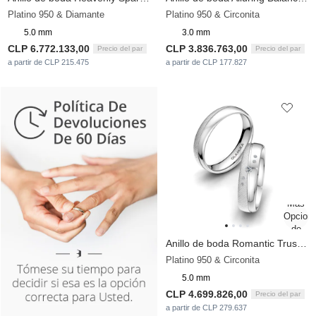
Platino 950 & Diamante
Platino 950 & Circonita
5.0 mm
3.0 mm
CLP 6.772.133,00
CLP 3.836.763,00
Precio del par
Precio del par
a partir de CLP 215.475
a partir de CLP 177.827
Anillo de boda Romantic Trust 5 mm
Platino 950 & Circonita
5.0 mm
CLP 4.699.826,00
Precio del par
a partir de CLP 279.637