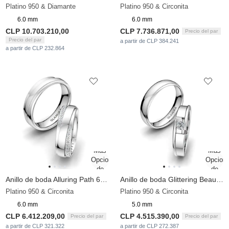
Platino 950 & Diamante
Platino 950 & Circonita
6.0 mm
6.0 mm
CLP 10.703.210,00
CLP 7.736.871,00
Precio del par
Precio del par
a partir de CLP 384.241
a partir de CLP 232.864
Anillo de boda Alluring Path 6mm
Anillo de boda Glittering Beauty 5 mm
Platino 950 & Circonita
Platino 950 & Circonita
6.0 mm
5.0 mm
CLP 6.412.209,00
CLP 4.515.390,00
Precio del par
Precio del par
a partir de CLP 321.322
a partir de CLP 272.387