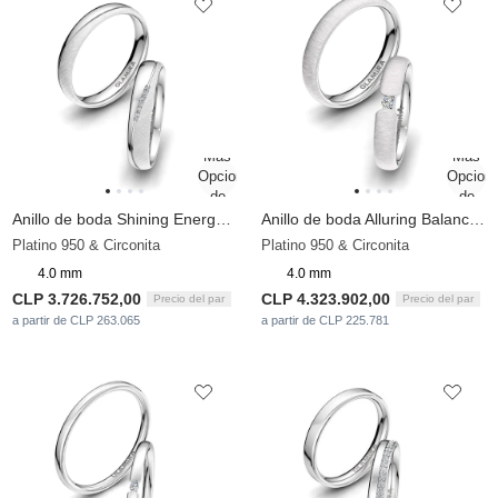
Anillo de boda Shining Energy 4 mm
Anillo de boda Alluring Balance 4 mm
Platino 950 & Circonita
Platino 950 & Circonita
4.0 mm
4.0 mm
CLP 3.726.752,00
CLP 4.323.902,00
Precio del par
Precio del par
a partir de CLP 263.065
a partir de CLP 225.781