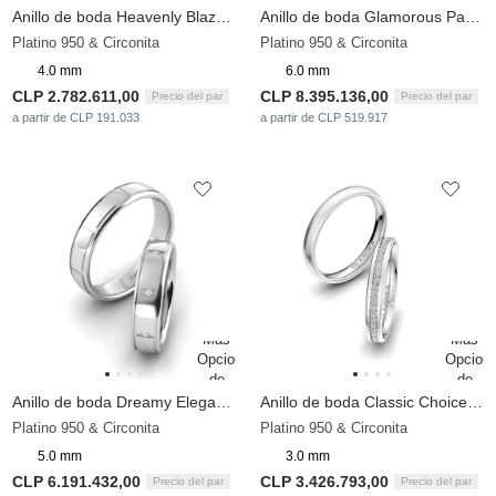
Anillo de boda Heavenly Blaze 4 mm
Anillo de boda Glamorous Passage 6 mm
Platino 950 & Circonita
Platino 950 & Circonita
4.0 mm
6.0 mm
CLP 2.782.611,00
CLP 8.395.136,00
Precio del par
Precio del par
a partir de CLP 191.033
a partir de CLP 519.917
Anillo de boda Dreamy Elegancy 5 mm
Anillo de boda Classic Choice 3 mm
Platino 950 & Circonita
Platino 950 & Circonita
5.0 mm
3.0 mm
CLP 6.191.432,00
CLP 3.426.793,00
Precio del par
Precio del par