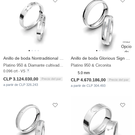
Anillo de boda Nontraditional Pair
Anillo de boda Glorious Sign 5 mm
Platino 950 & Diamante cultivado en laboratorio
Platino 950 & Circonita
0.096 crt - VS
5.0 mm
CLP 3.124.030,00
Precio del par
CLP 4.670.186,00
Precio del par
a partir de CLP 326.243
a partir de CLP 304.493