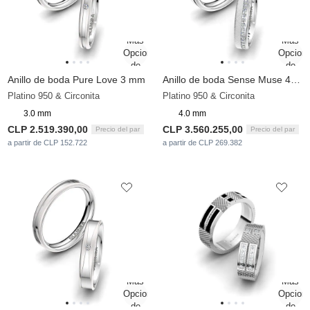
Anillo de boda Pure Love 3 mm
Anillo de boda Sense Muse 4 mm
Platino 950 & Circonita
Platino 950 & Circonita
3.0 mm
4.0 mm
CLP 2.519.390,00
CLP 3.560.255,00
Precio del par
Precio del par
a partir de CLP 152.722
a partir de CLP 269.382