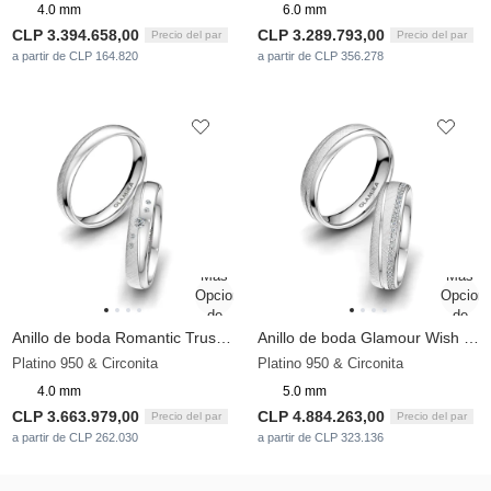
4.0 mm
6.0 mm
CLP 3.394.658,00
CLP 3.289.793,00
Precio del par
Precio del par
a partir de CLP 164.820
a partir de CLP 356.278
Anillo de boda Romantic Trust 4 mm
Anillo de boda Glamour Wish 5 mm
Platino 950 & Circonita
Platino 950 & Circonita
4.0 mm
5.0 mm
CLP 3.663.979,00
CLP 4.884.263,00
Precio del par
Precio del par
a partir de CLP 262.030
a partir de CLP 323.136