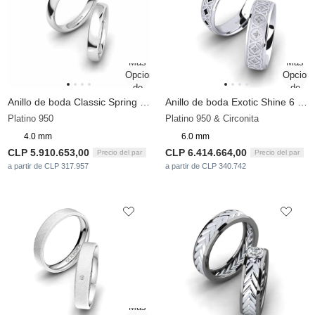
Anillo de boda Classic Spring 4 mm
Anillo de boda Exotic Shine 6 mm
Platino 950
Platino 950 & Circonita
4.0 mm
6.0 mm
CLP 5.910.653,00
CLP 6.414.664,00
Precio del par
Precio del par
a partir de CLP 317.957
a partir de CLP 340.742