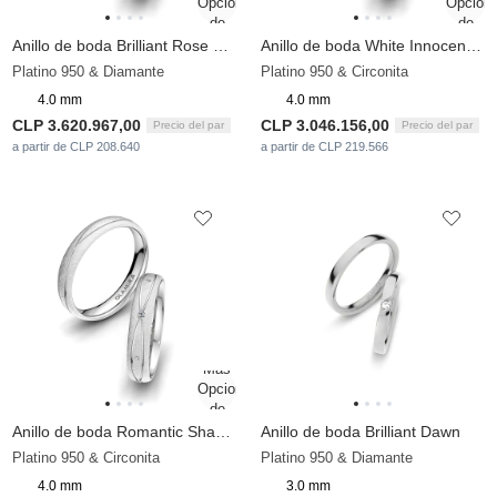
Anillo de boda Brilliant Rose 4 mm
Anillo de boda White Innocence 4 mm
Platino 950 & Diamante
Platino 950 & Circonita
4.0 mm
4.0 mm
CLP 3.620.967,00
CLP 3.046.156,00
Precio del par
Precio del par
a partir de CLP 208.640
a partir de CLP 219.566
Anillo de boda Romantic Shape 4 mm
Anillo de boda Brilliant Dawn
Platino 950 & Circonita
Platino 950 & Diamante
4.0 mm
3.0 mm