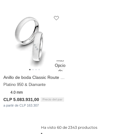
Anillo de boda Classic Route 4 mm
Platino 950 & Diamante
4.0 mm
CLP 5.083.931,00
Precio del par
a partir de CLP 163.307
Ha visto 60 de 2343 productos