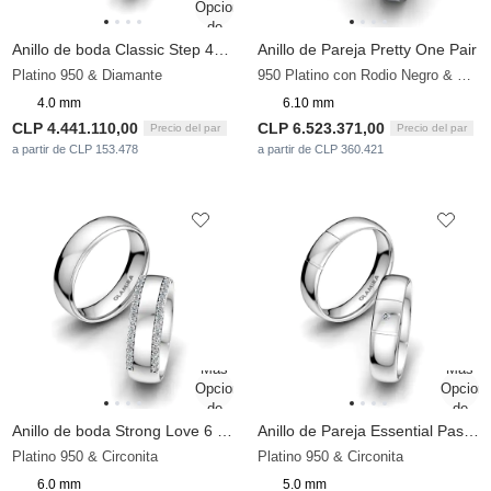
Anillo de boda Classic Step 4mm
Anillo de Pareja Pretty One Pair
Platino 950 & Diamante
950 Platino con Rodio Negro & Circonita
4.0 mm
6.10 mm
CLP 4.441.110,00
CLP 6.523.371,00
Precio del par
Precio del par
a partir de CLP 153.478
a partir de CLP 360.421
Anillo de boda Strong Love 6 mm
Anillo de Pareja Essential Passion 5 mm
Platino 950 & Circonita
Platino 950 & Circonita
6.0 mm
5.0 mm