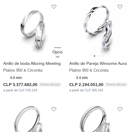
Anillo de boda Alluring Meeting
Anillo de Pareja Winsome Aura
Platino 950 & Circonita
Platino 950 & Circonita
4.0 mm
3.4 mm
CLP 3.377.682,00
CLP 2.194.051,00
Precio del par
Precio del par
a partir de CLP 235.133
a partir de CLP 355.242