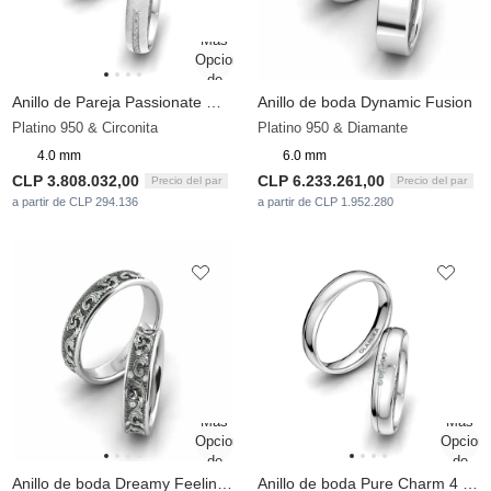
Anillo de Pareja Passionate Waiting 4 mm
Anillo de boda Dynamic Fusion
Platino 950 & Circonita
Platino 950 & Diamante
4.0 mm
6.0 mm
CLP 3.808.032,00
CLP 6.233.261,00
Precio del par
Precio del par
a partir de CLP 294.136
a partir de CLP 1.952.280
Anillo de boda Dreamy Feeling 5 mm
Anillo de boda Pure Charm 4 mm