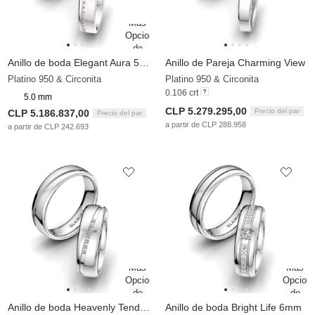
Anillo de boda Elegant Aura 5 mm
Anillo de Pareja Charming View
Platino 950 & Circonita
Platino 950 & Circonita
0.106 crt
5.0 mm
CLP 5.279.295,00
Precio del par
CLP 5.186.837,00
Precio del par
a partir de CLP 288.958
a partir de CLP 242.693
Anillo de boda Heavenly Tender 6mm
Anillo de boda Bright Life 6mm