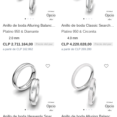
Anillo de boda Alluring Balance 2 mm
Anillo de boda Classic Search 4mm
Platino 950 & Diamante
Platino 950 & Circonita
2.0 mm
4.0 mm
CLP 2.711.164,00
CLP 4.220.028,00
Precio del par
Precio del par
a partir de CLP 162.862
a partir de CLP 269.280
Anillo de boda Heavenly Sparkle 5 mm
Anillo de boda Alluring Balance 3 mm