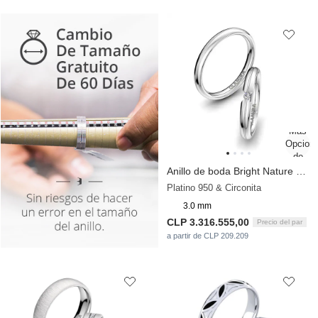
Anillo de boda Bright Nature 3 mm
Platino 950 & Circonita
3.0 mm
CLP 3.316.555,00
Precio del par
a partir de CLP 209.209