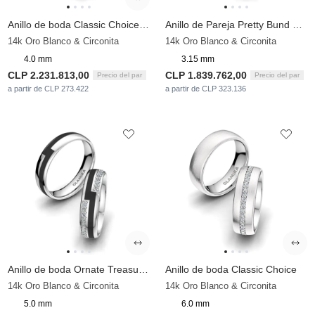
Anillo de boda Classic Choice 4 mm
Anillo de Pareja Pretty Bund Pair
14k Oro Blanco & Circonita
14k Oro Blanco & Circonita
4.0 mm
3.15 mm
CLP 2.231.813,00
CLP 1.839.762,00
Precio del par
Precio del par
a partir de CLP 273.422
a partir de CLP 323.136
Anillo de boda Ornate Treasure 5 mm
Anillo de boda Classic Choice
14k Oro Blanco & Circonita
14k Oro Blanco & Circonita
5.0 mm
6.0 mm