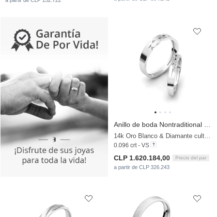
a partir de CLP 152.722
Anillo de boda Nontraditional Pair
14k Oro Blanco & Diamante cultivado en laboratorio
0.096 crt - VS
CLP 1.620.184,00
Precio del par
a partir de CLP 326.243