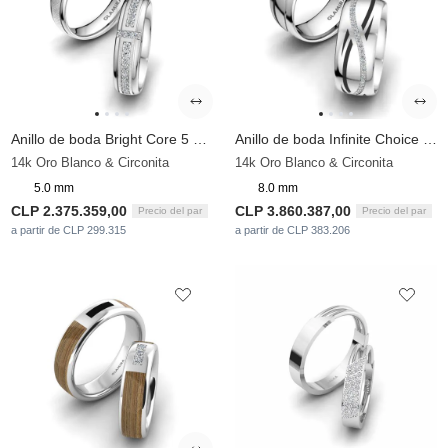
Anillo de boda Bright Core 5 mm
Anillo de boda Infinite Choice 8 mm
14k Oro Blanco & Circonita
14k Oro Blanco & Circonita
5.0 mm
8.0 mm
CLP 2.375.359,00
CLP 3.860.387,00
Precio del par
Precio del par
a partir de CLP 299.315
a partir de CLP 383.206