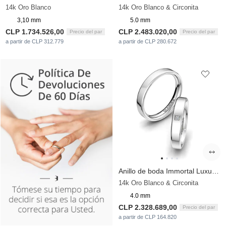
14k Oro Blanco
14k Oro Blanco & Circonita
3,10 mm
5.0 mm
CLP 1.734.526,00
CLP 2.483.020,00
Precio del par
Precio del par
a partir de CLP 312.779
a partir de CLP 280.672
Anillo de boda Immortal Luxury 4 mm
14k Oro Blanco & Circonita
4.0 mm
CLP 2.328.689,00
Precio del par
a partir de CLP 164.820