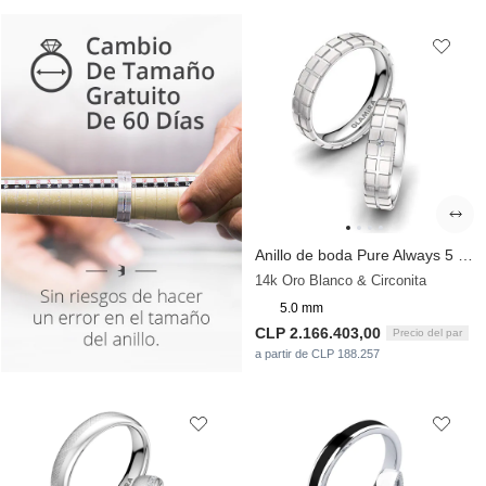
Anillo de boda Pure Always 5 mm
14k Oro Blanco & Circonita
5.0 mm
CLP 2.166.403,00
Precio del par
a partir de CLP 188.257