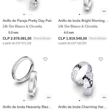
Anillo de Pareja Pretty Day Pair
Anillo de boda Bright Morning 4 mm
14k Oro Blanco & Circonita
14k Oro Blanco & Circonita
5.0 mm
4.0 mm
CLP 2.978.081,00
CLP 1.919.540,00
Precio del par
Precio del par
a partir de CLP 671.128
a partir de CLP 163.307
Anillo de boda Heavenly Blaze 4 mm
Anillo de boda Charming Harmony 6 mm