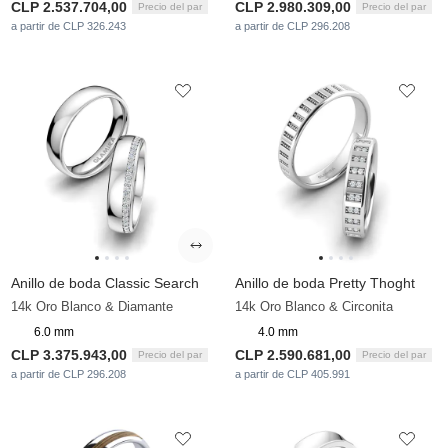
CLP 2.537.704,00
CLP 2.980.309,00
Precio del par
Precio del par
a partir de CLP 326.243
a partir de CLP 296.208
Anillo de boda Classic Search
Anillo de boda Pretty Thoght
14k Oro Blanco & Diamante
14k Oro Blanco & Circonita
6.0 mm
4.0 mm
CLP 3.375.943,00
CLP 2.590.681,00
Precio del par
Precio del par
a partir de CLP 296.208
a partir de CLP 405.991