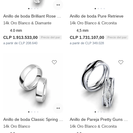
Anillo de boda Brilliant Rose 4 mm
Anillo de boda Pure Retrieve
14k Oro Blanco & Diamante
14k Oro Blanco & Circonita
4.0 mm
4,5 mm
CLP 1.913.533,00
CLP 1.731.107,00
Precio del par
Precio del par
a partir de CLP 208.640
a partir de CLP 349.028
Anillo de boda Classic Spring 6 mm
Anillo de Pareja Pretty Guns Pair
14k Oro Blanco
14k Oro Blanco & Circonita