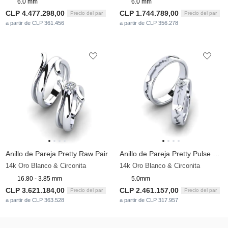
6.0 mm
6.0 mm
CLP 4.477.298,00
CLP 1.744.789,00
Precio del par
Precio del par
a partir de CLP 361.456
a partir de CLP 356.278
Anillo de Pareja Pretty Raw Pair
Anillo de Pareja Pretty Pulse Pair
14k Oro Blanco & Circonita
14k Oro Blanco & Circonita
16.80 - 3.85 mm
5.0mm
CLP 3.621.184,00
CLP 2.461.157,00
Precio del par
Precio del par
a partir de CLP 363.528
a partir de CLP 317.957