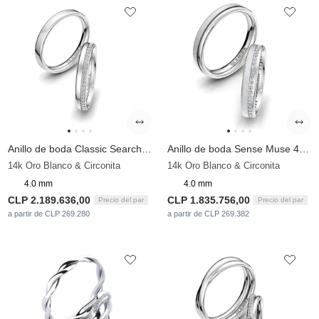
Anillo de boda Classic Search 4mm
Anillo de boda Sense Muse 4 mm
14k Oro Blanco & Circonita
14k Oro Blanco & Circonita
4.0 mm
4.0 mm
CLP 2.189.636,00
CLP 1.835.756,00
Precio del par
Precio del par
a partir de CLP 269.280
a partir de CLP 269.382