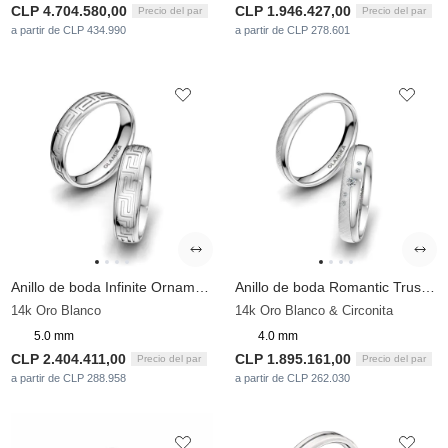
CLP 4.704.580,00
CLP 1.946.427,00
Precio del par
Precio del par
a partir de CLP 434.990
a partir de CLP 278.601
Anillo de boda Infinite Ornament 5 mm
Anillo de boda Romantic Trust 4 mm
14k Oro Blanco
14k Oro Blanco & Circonita
5.0 mm
4.0 mm
CLP 2.404.411,00
CLP 1.895.161,00
Precio del par
Precio del par
a partir de CLP 288.958
a partir de CLP 262.030