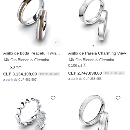
Anillo de boda Peaceful Twinkle 5 mm
Anillo de Pareja Charming View
14k Oro Blanco & Circonita
14k Oro Blanco & Circonita
0.106 crt
5.0 mm
CLP 2.747.898,00
Precio del par
CLP 3.134.109,00
Precio del par
a partir de CLP 288.958
a partir de CLP 481.597