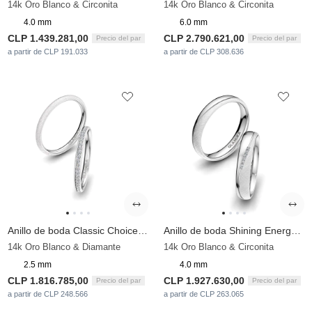
14k Oro Blanco & Circonita
14k Oro Blanco & Circonita
4.0 mm
6.0 mm
CLP 1.439.281,00
CLP 2.790.621,00
Precio del par
Precio del par
a partir de CLP 191.033
a partir de CLP 308.636
Anillo de boda Classic Choice 2.5 mm
Anillo de boda Shining Energy 4 mm
14k Oro Blanco & Diamante
14k Oro Blanco & Circonita
2.5 mm
4.0 mm
CLP 1.816.785,00
CLP 1.927.630,00
Precio del par
Precio del par
a partir de CLP 248.566
a partir de CLP 263.065