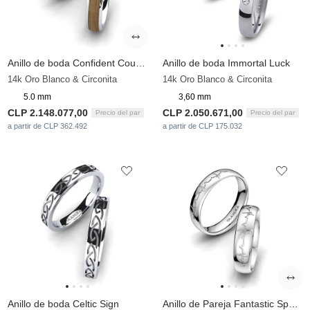
Anillo de boda Confident Couple 5 mm
Anillo de boda Immortal Luck
14k Oro Blanco & Circonita
14k Oro Blanco & Circonita
5.0 mm
3,60 mm
CLP 2.148.077,00
CLP 2.050.671,00
Precio del par
Precio del par
a partir de CLP 362.492
a partir de CLP 175.032
Anillo de boda Celtic Sign
Anillo de Pareja Fantastic Spell 5 mm