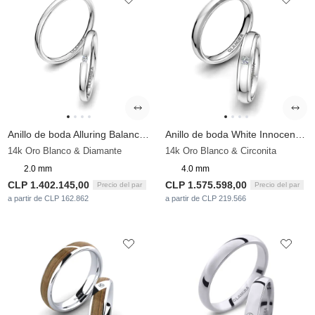
Anillo de boda Alluring Balance 2 mm
Anillo de boda White Innocence 4 mm
14k Oro Blanco & Diamante
14k Oro Blanco & Circonita
2.0 mm
4.0 mm
CLP 1.402.145,00
CLP 1.575.598,00
Precio del par
Precio del par
a partir de CLP 162.862
a partir de CLP 219.566