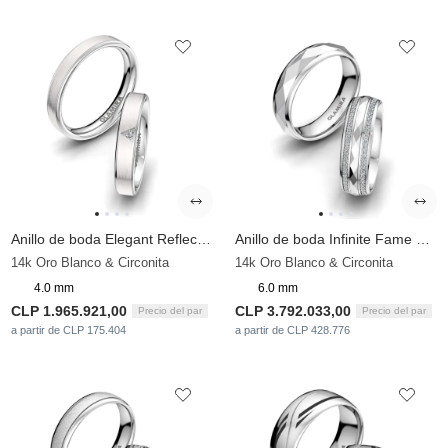
Anillo de boda Elegant Reflection 4 mm
Anillo de boda Infinite Fame 6 mm
14k Oro Blanco & Circonita
14k Oro Blanco & Circonita
4.0 mm
6.0 mm
CLP 1.965.921,00
CLP 3.792.033,00
Precio del par
Precio del par
a partir de CLP 175.404
a partir de CLP 428.776