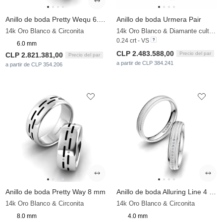
Anillo de boda Pretty Wequ 6.0 mm
Anillo de boda Urmera Pair
14k Oro Blanco & Circonita
14k Oro Blanco & Diamante cultivado en laboratorio
0.24 crt - VS
6.0 mm
CLP 2.483.588,00
Precio del par
CLP 2.821.381,00
Precio del par
a partir de CLP 384.241
a partir de CLP 354.206
Anillo de boda Pretty Way 8 mm
Anillo de boda Alluring Line 4 mm
14k Oro Blanco & Circonita
14k Oro Blanco & Circonita
8.0 mm
4.0 mm