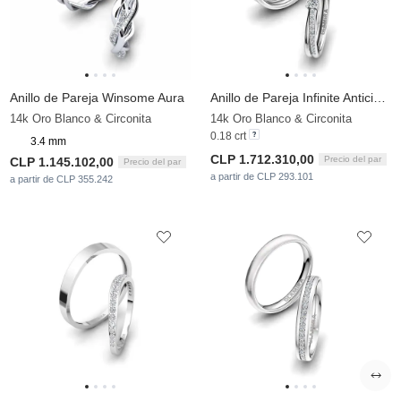
Anillo de Pareja Winsome Aura
Anillo de Pareja Infinite Anticipation
14k Oro Blanco & Circonita
14k Oro Blanco & Circonita
0.18 crt
3.4 mm
CLP 1.712.310,00
Precio del par
CLP 1.145.102,00
Precio del par
a partir de CLP 293.101
a partir de CLP 355.242