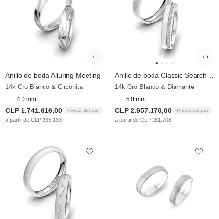
Anillo de boda Alluring Meeting
Anillo de boda Classic Search 5mm
14k Oro Blanco & Circonita
14k Oro Blanco & Diamante
4.0 mm
5.0 mm
CLP 1.741.616,00
CLP 2.957.170,00
Precio del par
Precio del par
a partir de CLP 235.133
a partir de CLP 281.708