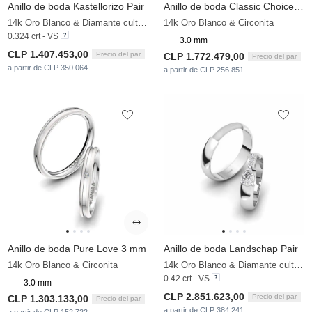
Anillo de boda Kastellorizo Pair
Anillo de boda Classic Choice 3 mm
14k Oro Blanco & Diamante cultivado en laboratorio
14k Oro Blanco & Circonita
0.324 crt - VS
3.0 mm
CLP 1.407.453,00
Precio del par
CLP 1.772.479,00
Precio del par
a partir de CLP 350.064
a partir de CLP 256.851
Anillo de boda Pure Love 3 mm
Anillo de boda Landschap Pair
14k Oro Blanco & Circonita
14k Oro Blanco & Diamante cultivado en laboratorio
0.42 crt - VS
3.0 mm
CLP 2.851.623,00
Precio del par
CLP 1.303.133,00
Precio del par
a partir de CLP 384.241