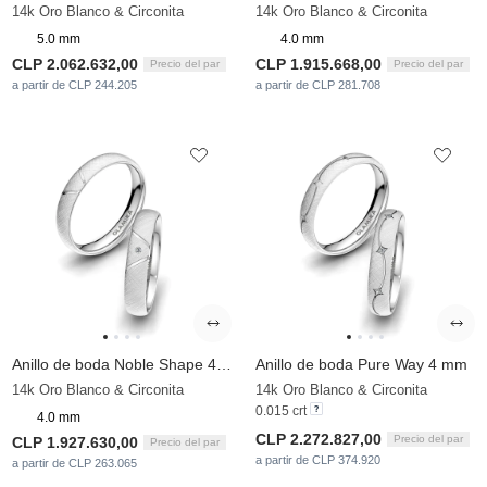
14k Oro Blanco & Circonita
14k Oro Blanco & Circonita
5.0 mm
4.0 mm
CLP 2.062.632,00
CLP 1.915.668,00
Precio del par
Precio del par
a partir de CLP 244.205
a partir de CLP 281.708
Anillo de boda Noble Shape 4 mm
Anillo de boda Pure Way 4 mm
14k Oro Blanco & Circonita
14k Oro Blanco & Circonita
0.015 crt
4.0 mm
CLP 2.272.827,00
Precio del par
CLP 1.927.630,00
Precio del par
a partir de CLP 374.920
a partir de CLP 263.065