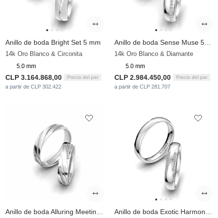
Anillo de boda Bright Set 5 mm
Anillo de boda Sense Muse 5 mm
14k Oro Blanco & Circonita
14k Oro Blanco & Diamante
5.0 mm
5.0 mm
CLP 3.164.868,00
CLP 2.984.450,00
Precio del par
Precio del par
a partir de CLP 302.422
a partir de CLP 281.707
Anillo de boda Alluring Meeting 5mm
Anillo de boda Exotic Harmony 4 mm