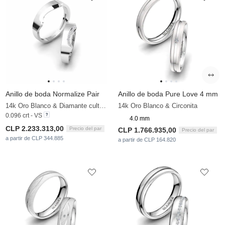
Anillo de boda Normalize Pair
Anillo de boda Pure Love 4 mm
14k Oro Blanco & Diamante cultivado en laboratorio
14k Oro Blanco & Circonita
0.096 crt - VS
4.0 mm
CLP 2.233.313,00
Precio del par
CLP 1.766.935,00
Precio del par
a partir de CLP 344.885
a partir de CLP 164.820