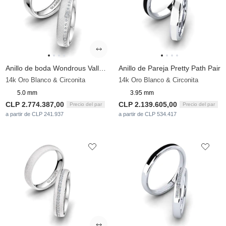
Anillo de boda Wondrous Valley 5 mm
Anillo de Pareja Pretty Path Pair
14k Oro Blanco & Circonita
14k Oro Blanco & Circonita
5.0 mm
3.95 mm
CLP 2.774.387,00
CLP 2.139.605,00
Precio del par
Precio del par
a partir de CLP 241.937
a partir de CLP 534.417