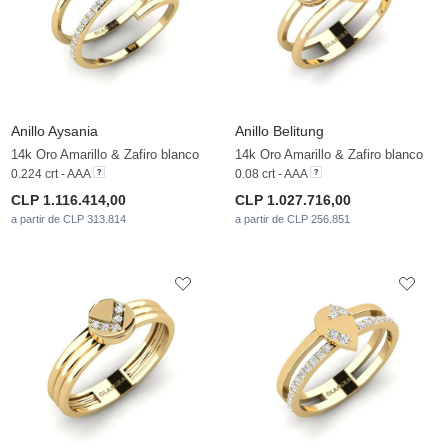
Anillo Aysania
Anillo Belitung
14k Oro Amarillo & Zafiro blanco
14k Oro Amarillo & Zafiro blanco
0.224 crt - AAA
0.08 crt - AAA
CLP 1.116.414,00
CLP 1.027.716,00
a partir de CLP 313.814
a partir de CLP 256.851