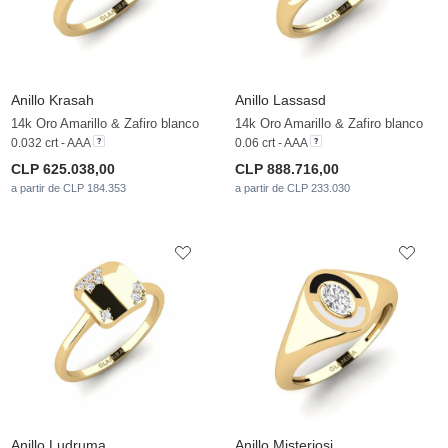
Anillo Krasah
Anillo Lassasd
14k Oro Amarillo & Zafiro blanco
14k Oro Amarillo & Zafiro blanco
0.032 crt - AAA
0.06 crt - AAA
CLP 625.038,00
CLP 888.716,00
a partir de CLP 184.353
a partir de CLP 233.030
Anillo Ludruma
Anillo Misteriosi