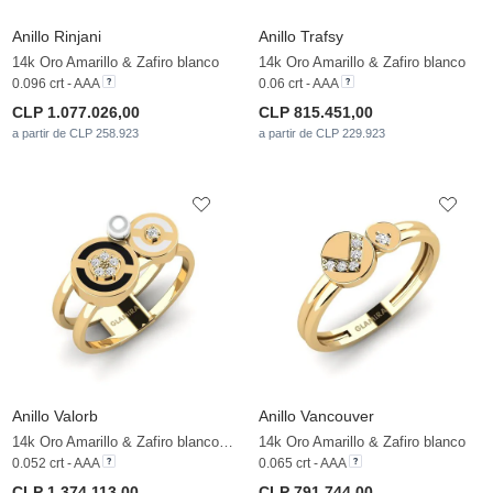
Anillo Rinjani
Anillo Trafsy
14k Oro Amarillo & Zafiro blanco
14k Oro Amarillo & Zafiro blanco
0.096 crt - AAA
0.06 crt - AAA
CLP 1.077.026,00
CLP 815.451,00
a partir de CLP 258.923
a partir de CLP 229.923
Anillo Valorb
Anillo Vancouver
14k Oro Amarillo & Zafiro blanco & Perla blanca
14k Oro Amarillo & Zafiro blanco
0.052 crt - AAA
0.065 crt - AAA
CLP 1.374.113,00
CLP 791.744,00