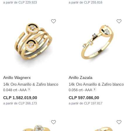
a partir de CLP 229.923
a partir de CLP 255.816
Anillo Wagnerx
Anillo Zazala
14k Oro Amarillo & Zafiro blanco
14k Oro Amarillo & Zafiro blanco
0.048 crt - AAA
0.056 crt - AAA
CLP 1.582.019,00
CLP 597.086,00
a partir de CLP 266.173
a partir de CLP 197.817