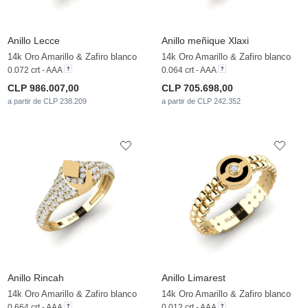
Anillo Lecce
Anillo meñique Xlaxi
14k Oro Amarillo & Zafiro blanco
14k Oro Amarillo & Zafiro blanco
0.072 crt - AAA
0.064 crt - AAA
CLP 986.007,00
CLP 705.698,00
a partir de CLP 238.209
a partir de CLP 242.352
Anillo Rincah
Anillo Limarest
14k Oro Amarillo & Zafiro blanco
14k Oro Amarillo & Zafiro blanco
0.664 crt - AAA
0.012 crt - AAA