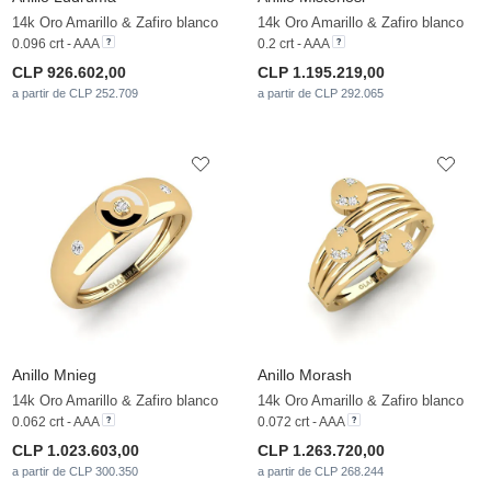
14k Oro Amarillo & Zafiro blanco
14k Oro Amarillo & Zafiro blanco
0.096 crt - AAA
0.2 crt - AAA
CLP 926.602,00
CLP 1.195.219,00
a partir de CLP 252.709
a partir de CLP 292.065
Anillo Mnieg
Anillo Morash
14k Oro Amarillo & Zafiro blanco
14k Oro Amarillo & Zafiro blanco
0.062 crt - AAA
0.072 crt - AAA
CLP 1.023.603,00
CLP 1.263.720,00
a partir de CLP 300.350
a partir de CLP 268.244