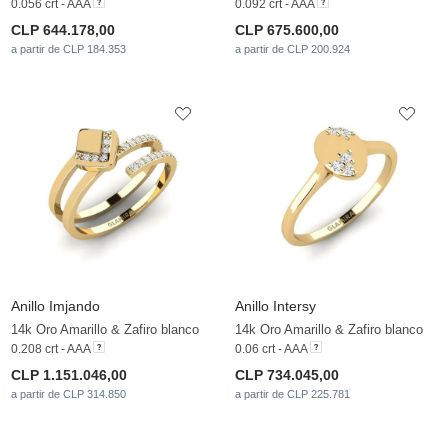
0.056 crt - AAA
0.092 crt - AAA
CLP 644.178,00
CLP 675.600,00
a partir de CLP 184.353
a partir de CLP 200.924
Anillo Imjando
Anillo Intersy
14k Oro Amarillo & Zafiro blanco
14k Oro Amarillo & Zafiro blanco
0.208 crt - AAA
0.06 crt - AAA
CLP 1.151.046,00
CLP 734.045,00
a partir de CLP 314.850
a partir de CLP 225.781