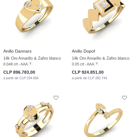
Anillo Dannars
Anillo Dopof
14k Oro Amarillo & Zafiro blanco
14k Oro Amarillo & Zafiro blanco
0.048 crt - AAA
0.05 crt - AAA
CLP 896.783,00
CLP 924.851,00
a partir de CLP 234.066
a partir de CLP 282.744