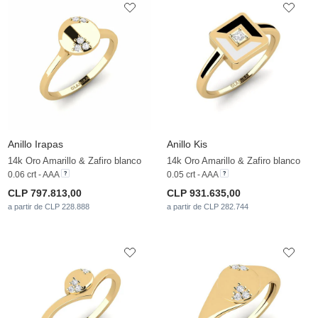
Anillo Irapas
Anillo Kis
14k Oro Amarillo & Zafiro blanco
14k Oro Amarillo & Zafiro blanco
0.06 crt - AAA
0.05 crt - AAA
CLP 797.813,00
CLP 931.635,00
a partir de CLP 228.888
a partir de CLP 282.744