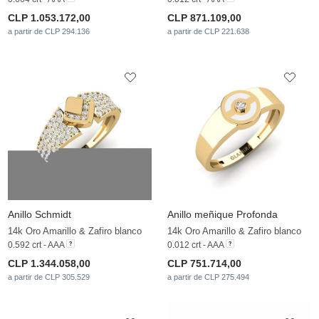
CLP 1.053.172,00
CLP 871.109,00
a partir de CLP 294.136
a partir de CLP 221.638
Anillo Schmidt
Anillo meñique Profonda
14k Oro Amarillo & Zafiro blanco
14k Oro Amarillo & Zafiro blanco
0.592 crt - AAA
0.012 crt - AAA
CLP 1.344.058,00
CLP 751.714,00
a partir de CLP 305.529
a partir de CLP 275.494