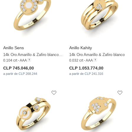
Anillo Sens
Anillo Kahity
14k Oro Amarillo & Zafiro blanco & Circonita
14k Oro Amarillo & Zafiro blanco
0.104 crt - AAA
0.032 crt - AAA
CLP 745.046,00
CLP 1.053.774,00
a partir de CLP 268.244
a partir de CLP 241.316