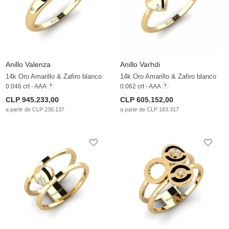
Anillo Valenza
Anillo Varhdi
14k Oro Amarillo & Zafiro blanco
14k Oro Amarillo & Zafiro blanco
0.046 crt - AAA
0.062 crt - AAA
CLP 945.233,00
CLP 605.152,00
a partir de CLP 236.137
a partir de CLP 183.317