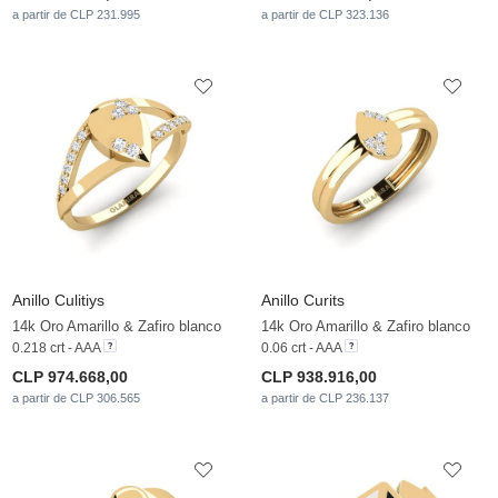
a partir de CLP 231.995
a partir de CLP 323.136
Anillo Culitiys
Anillo Curits
14k Oro Amarillo & Zafiro blanco
14k Oro Amarillo & Zafiro blanco
0.218 crt - AAA
0.06 crt - AAA
CLP 974.668,00
CLP 938.916,00
a partir de CLP 306.565
a partir de CLP 236.137