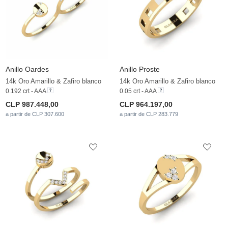
Anillo Oardes
Anillo Proste
14k Oro Amarillo & Zafiro blanco
14k Oro Amarillo & Zafiro blanco
0.192 crt - AAA
0.05 crt - AAA
CLP 987.448,00
CLP 964.197,00
a partir de CLP 307.600
a partir de CLP 283.779