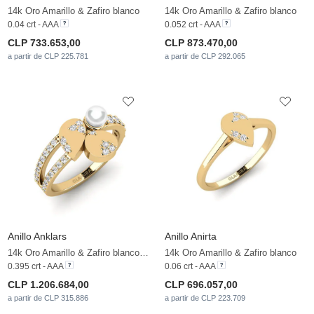
14k Oro Amarillo & Zafiro blanco
14k Oro Amarillo & Zafiro blanco
0.04 crt - AAA
0.052 crt - AAA
CLP 733.653,00
CLP 873.470,00
a partir de CLP 225.781
a partir de CLP 292.065
Anillo Anklars
Anillo Anirta
14k Oro Amarillo & Zafiro blanco & Perla blanca
14k Oro Amarillo & Zafiro blanco
0.395 crt - AAA
0.06 crt - AAA
CLP 1.206.684,00
CLP 696.057,00
a partir de CLP 315.886
a partir de CLP 223.709