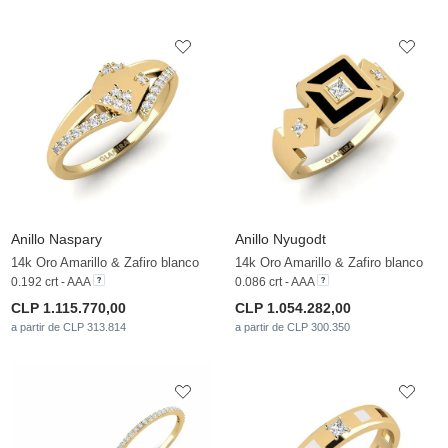
Anillo Naspary
Anillo Nyugodt
14k Oro Amarillo & Zafiro blanco
14k Oro Amarillo & Zafiro blanco
0.192 crt - AAA
0.086 crt - AAA
CLP 1.115.770,00
CLP 1.054.282,00
a partir de CLP 313.814
a partir de CLP 300.350