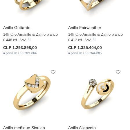
Anillo Gottardo
Anillo Fairweather
14k Oro Amarillo & Zafiro blanco
14k Oro Amarillo & Zafiro blanco
0.448 crt - AAA
0.412 crt - AAA
CLP 1.293.898,00
CLP 1.325.404,00
a partir de CLP 321.064
a partir de CLP 344.885
Anillo meñique Sinuido
Anillo Allapveto