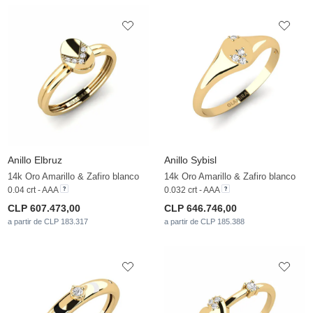
Anillo Elbruz
Anillo Sybisl
14k Oro Amarillo & Zafiro blanco
14k Oro Amarillo & Zafiro blanco
0.04 crt - AAA
0.032 crt - AAA
CLP 607.473,00
CLP 646.746,00
a partir de CLP 183.317
a partir de CLP 185.388