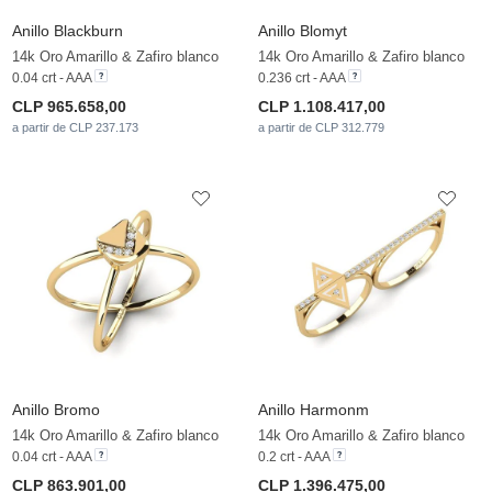
Anillo Blackburn
Anillo Blomyt
14k Oro Amarillo & Zafiro blanco
14k Oro Amarillo & Zafiro blanco
0.04 crt - AAA
0.236 crt - AAA
CLP 965.658,00
CLP 1.108.417,00
a partir de CLP 237.173
a partir de CLP 312.779
Anillo Bromo
Anillo Harmonm
14k Oro Amarillo & Zafiro blanco
14k Oro Amarillo & Zafiro blanco
0.04 crt - AAA
0.2 crt - AAA
CLP 863.901,00
CLP 1.396.475,00