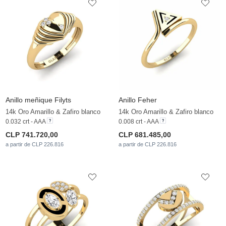
Anillo meñique Filyts
Anillo Feher
14k Oro Amarillo & Zafiro blanco
14k Oro Amarillo & Zafiro blanco
0.032 crt - AAA
0.008 crt - AAA
CLP 741.720,00
CLP 681.485,00
a partir de CLP 226.816
a partir de CLP 226.816