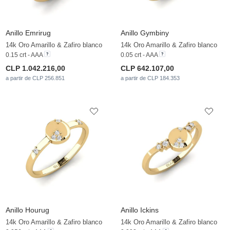
Anillo Emrirug
Anillo Gymbiny
14k Oro Amarillo & Zafiro blanco
14k Oro Amarillo & Zafiro blanco
0.15 crt - AAA
0.05 crt - AAA
CLP 1.042.216,00
CLP 642.107,00
a partir de CLP 256.851
a partir de CLP 184.353
Anillo Hourug
Anillo Ickins
14k Oro Amarillo & Zafiro blanco
14k Oro Amarillo & Zafiro blanco