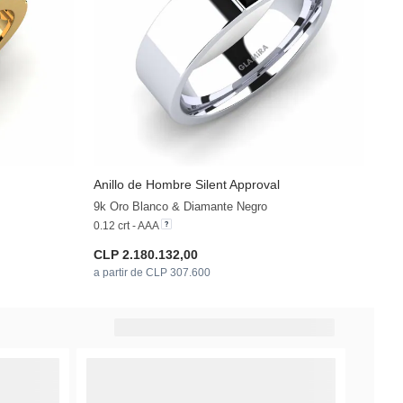
Anillo de Hombre Silent Approval
+35
+11
9k Oro Blanco & Diamante Negro
0.12 crt - AAA
CLP 2.180.132,00
a partir de CLP 307.600