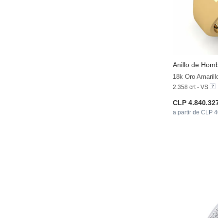
Anillo de Hom
2.358 crt - VS
CLP 4.840.32
a partir de CLP 