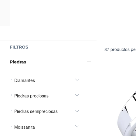
FILTROS
87
productos pe
Piedras
Diamantes
Piedras preciosas
Piedras semipreciosas
Moissanita