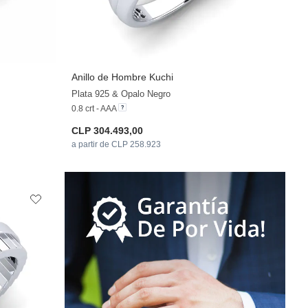
Anillo de Hombre Kuchi
+28
+34
Plata 925 & Opalo Negro
0.8 crt - AAA
CLP 304.493,00
a partir de CLP 258.923