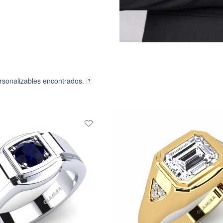
rsonalizables encontrados.