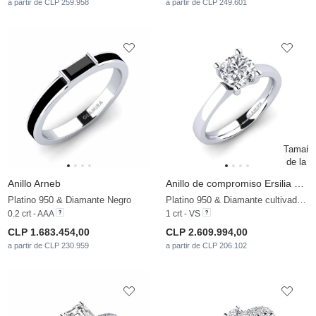
a partir de CLP 259.958
a partir de CLP 249.601
Anillo Arneb
Anillo de compromiso Ersilia 1.0 crt
Platino 950 & Diamante Negro
Platino 950 & Diamante cultivado en laboratorio
0.2 crt - AAA
1 crt - VS
CLP 1.683.454,00
CLP 2.609.994,00
a partir de CLP 230.959
a partir de CLP 206.102