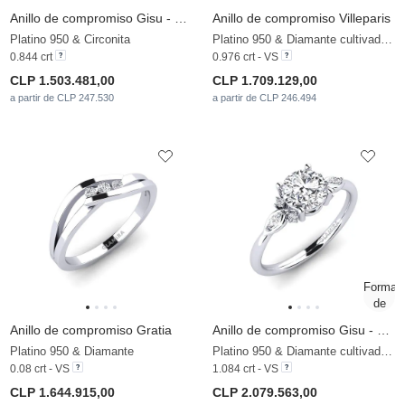
Anillo de compromiso Gisu - Heart
Anillo de compromiso Villeparis
Platino 950 & Circonita
Platino 950 & Diamante cultivado en laboratorio
0.844 crt
0.976 crt - VS
CLP 1.503.481,00
CLP 1.709.129,00
a partir de CLP 247.530
a partir de CLP 246.494
Anillo de compromiso Gratia
Anillo de compromiso Gisu - Round 1.0 crt
Platino 950 & Diamante
Platino 950 & Diamante cultivado en laboratorio
0.08 crt - VS
1.084 crt - VS
CLP 1.644.915,00
CLP 2.079.563,00