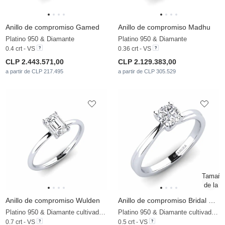
Anillo de compromiso Gamed
Anillo de compromiso Madhu
Platino 950 & Diamante
Platino 950 & Diamante
0.4 crt - VS
0.36 crt - VS
CLP 2.443.571,00
CLP 2.129.383,00
a partir de CLP 217.495
a partir de CLP 305.529
Anillo de compromiso Wulden
Anillo de compromiso Bridal Choice
Platino 950 & Diamante cultivado en laboratorio
Platino 950 & Diamante cultivado en laboratorio
0.7 crt - VS
0.5 crt - VS