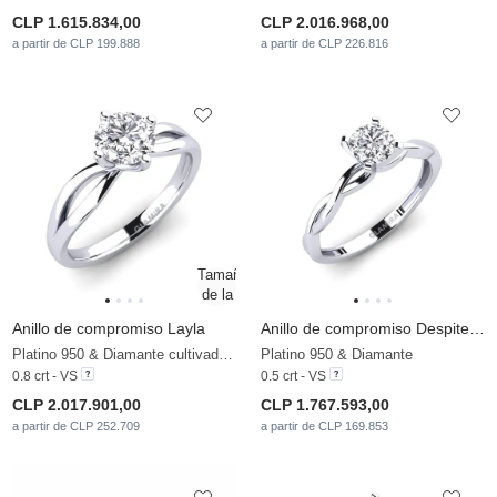
CLP 1.615.834,00
CLP 2.016.968,00
a partir de CLP 199.888
a partir de CLP 226.816
Anillo de compromiso Layla
Anillo de compromiso Despiteously
Platino 950 & Diamante cultivado en laboratorio
Platino 950 & Diamante
0.8 crt - VS
0.5 crt - VS
CLP 2.017.901,00
CLP 1.767.593,00
a partir de CLP 252.709
a partir de CLP 169.853