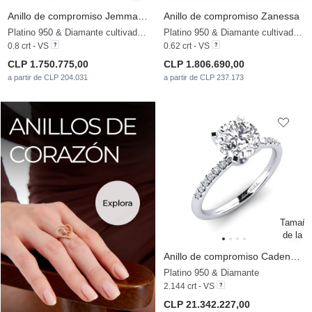
Anillo de compromiso Jemma 0.8 crt
Anillo de compromiso Zanessa
Platino 950 & Diamante cultivado en laboratorio
Platino 950 & Diamante cultivado en laboratorio
0.8 crt - VS
0.62 crt - VS
CLP 1.750.775,00
CLP 1.806.690,00
a partir de CLP 204.031
a partir de CLP 237.173
Anillo de compromiso Cadence 2.0 crt
Platino 950 & Diamante
2.144 crt - VS
CLP 21.342.227,00