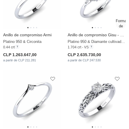
Anillo de compromiso Armi
Anillo de compromiso Gisu - Oval 1.62 crt
Platino 950 & Circonita
Platino 950 & Diamante cultivado en laboratorio
0.44 crt
1.704 crt - VS
CLP 1.263.647,00
CLP 2.635.730,00
a partir de CLP 211.281
a partir de CLP 247.530