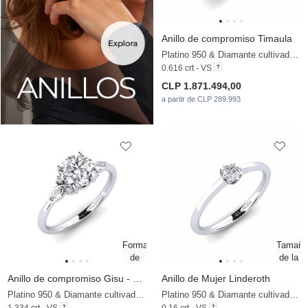
Anillo de compromiso Timaula
Platino 950 & Diamante cultivado en laboratorio
0.616 crt - VS
CLP 1.871.494,00
a partir de CLP 289.993
Anillo de compromiso Gisu - Round 1.25 crt
Anillo de Mujer Linderoth
Platino 950 & Diamante cultivado en laboratorio
Platino 950 & Diamante cultivado en laboratorio
1.334 crt - VS
0.16 crt - VS