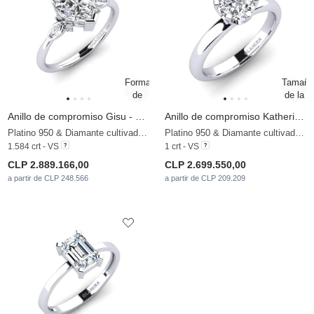
Anillo de compromiso Gisu - Heart 1.50 crt
Anillo de compromiso Katherina 1.0 crt
Platino 950 & Diamante cultivado en laboratorio
Platino 950 & Diamante cultivado en laboratorio
1.584 crt - VS
1 crt - VS
CLP 2.889.166,00
CLP 2.699.550,00
a partir de CLP 248.566
a partir de CLP 209.209