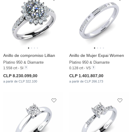
Anillo de compromiso Lillian
Anillo de Mujer Expai Women
Platino 950 & Diamante
Platino 950 & Diamante
1.558 crt - SI
0.128 crt - VS
CLP 8.230.099,00
CLP 1.401.807,00
a partir de CLP 322.100
a partir de CLP 266.173