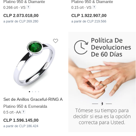
Platino 950 & Diamante
Platino 950 & Diamante
0.266 crt - VS
0.15 crt - VS
CLP 2.073.018,00
CLP 1.922.907,00
a partir de CLP 269.280
a partir de CLP 219.566
Set de Anillos Graceful-RING A
Platino 950 & Esmeralda
0.5 crt - AA
CLP 1.596.145,00
a partir de CLP 186.424