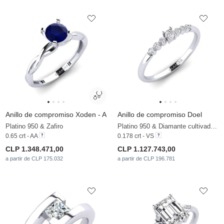
Anillo de compromiso Xoden - A
Anillo de compromiso Doel
Platino 950 & Zafiro
Platino 950 & Diamante cultivado en laboratorio
0.65 crt - AA
0.178 crt - VS
CLP 1.348.471,00
CLP 1.127.743,00
a partir de CLP 175.032
a partir de CLP 196.781