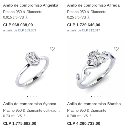
Anillo de compromiso Angelika
Anillo de compromiso Alfreda
Platino 950 & Diamante
Platino 950 & Diamante
0.015 crt - VS
0.25 crt - VS
CLP 968.038,00
CLP 1.729.646,00
a partir de CLP 169.853
a partir de CLP 212.317
Anillo de compromiso Ayoova
Anillo de compromiso Shasha
Platino 950 & Diamante cultivado en laboratorio
Platino 950 & Diamante
0.73 crt - VS
0.708 crt - VS
CLP 1.775.682,00
CLP 4.260.733,00