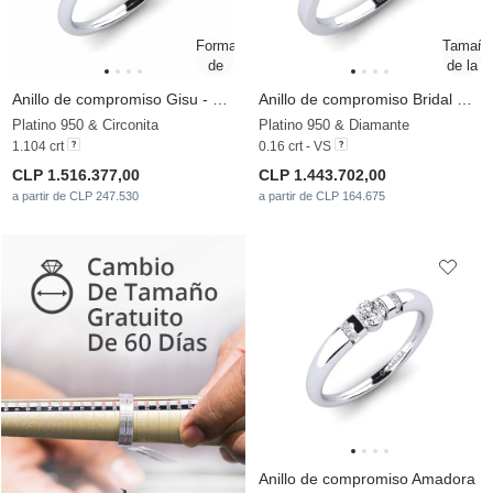
Anillo de compromiso Gisu - Emerald
Anillo de compromiso Bridal Rise 0.16crt
Platino 950 & Circonita
Platino 950 & Diamante
1.104 crt
0.16 crt - VS
CLP 1.516.377,00
CLP 1.443.702,00
a partir de CLP 247.530
a partir de CLP 164.675
Anillo de compromiso Amadora