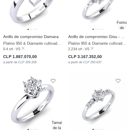
Anillo de compromiso Damara
Anillo de compromiso Gisu - Emerald 2.15 crt
Platino 950 & Diamante cultivado en laboratorio
Platino 950 & Diamante cultivado en laboratorio
0.4 crt - VS
2.234 crt - VS
CLP 1.887.070,00
CLP 3.167.352,00
a partir de CLP 209.209
a partir de CLP 250.637