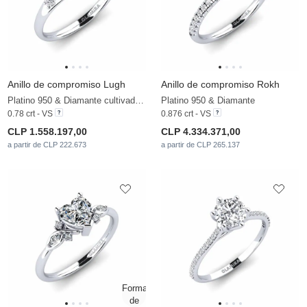
Anillo de compromiso Lugh
Anillo de compromiso Rokh
Platino 950 & Diamante cultivado en laboratorio
Platino 950 & Diamante
0.78 crt - VS
0.876 crt - VS
CLP 1.558.197,00
CLP 4.334.371,00
a partir de CLP 222.673
a partir de CLP 265.137