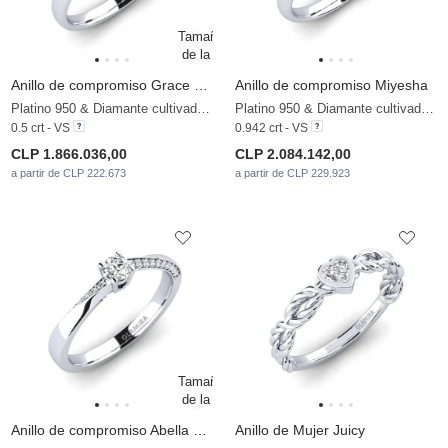
Anillo de compromiso Grace 0.5crt
Anillo de compromiso Miyesha
Platino 950 & Diamante cultivado en laboratorio
Platino 950 & Diamante cultivado en laboratorio
0.5 crt - VS
0.942 crt - VS
CLP 1.866.036,00
CLP 2.084.142,00
a partir de CLP 222.673
a partir de CLP 229.923
Anillo de compromiso Abella 0.16 crt
Anillo de Mujer Juicy