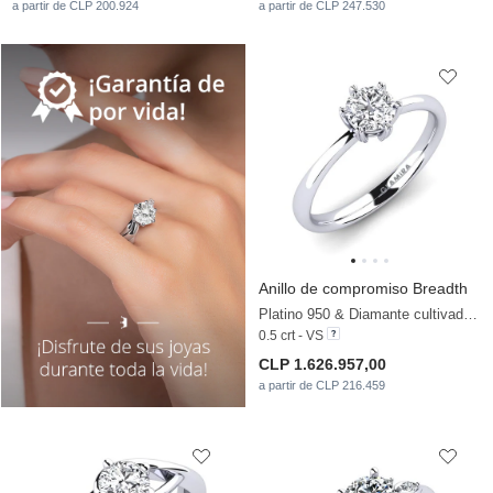
a partir de CLP 200.924
a partir de CLP 247.530
Anillo de compromiso Breadth
Platino 950 & Diamante cultivado en laboratorio
0.5 crt - VS
CLP 1.626.957,00
a partir de CLP 216.459