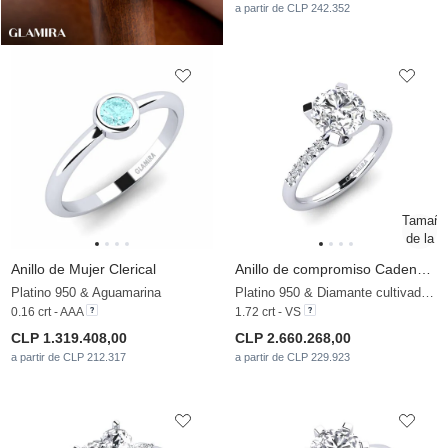
a partir de CLP 242.352
Anillo de Mujer Clerical
Anillo de compromiso Cadence 1.6 crt
Platino 950 & Aguamarina
Platino 950 & Diamante cultivado en laboratorio
0.16 crt - AAA
1.72 crt - VS
CLP 1.319.408,00
CLP 2.660.268,00
a partir de CLP 212.317
a partir de CLP 229.923