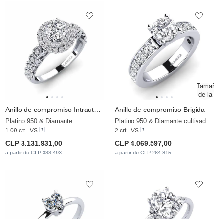
Anillo de compromiso Intrauterine
Anillo de compromiso Brigida
Platino 950 & Diamante
Platino 950 & Diamante cultivado en laboratorio
1.09 crt - VS
2 crt - VS
CLP 3.131.931,00
CLP 4.069.597,00
a partir de CLP 333.493
a partir de CLP 284.815