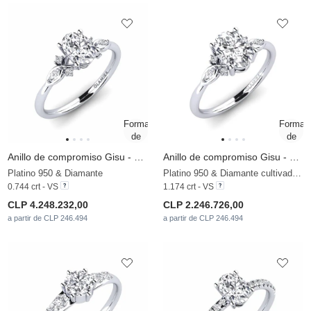
Anillo de compromiso Gisu - Oval
Anillo de compromiso Gisu - Oval 1.09 crt
Platino 950 & Diamante
Platino 950 & Diamante cultivado en laboratorio
0.744 crt - VS
1.174 crt - VS
CLP 4.248.232,00
CLP 2.246.726,00
a partir de CLP 246.494
a partir de CLP 246.494