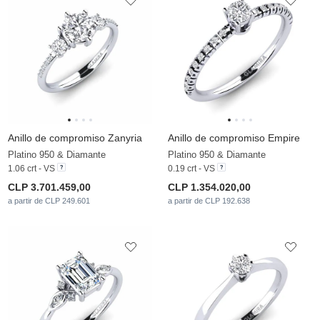
Anillo de compromiso Zanyria
Anillo de compromiso Empire
Platino 950 & Diamante
Platino 950 & Diamante
1.06 crt - VS
0.19 crt - VS
CLP 3.701.459,00
CLP 1.354.020,00
a partir de CLP 249.601
a partir de CLP 192.638