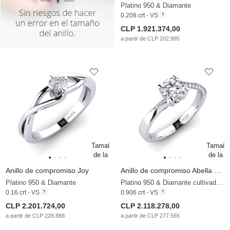
Platino 950 & Diamante
0.208 crt - VS
CLP 1.921.374,00
a partir de CLP 202.995
Anillo de compromiso Joy
Anillo de compromiso Abella 0.8crt
Platino 950 & Diamante
Platino 950 & Diamante cultivado en laboratorio
0.16 crt - VS
0.906 crt - VS
CLP 2.201.724,00
CLP 2.118.278,00
a partir de CLP 228.888
a partir de CLP 277.565