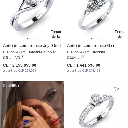
Anillo de compromiso Joy 0.5crt
Anillo de compromiso Gisu - Round
Platino 950 & Diamante cultivado en laboratorio
Platino 950 & Circonita
0.5 crt - VS
0.884 crt
CLP 2.159.853,00
CLP 1.441.590,00
a partir de CLP 229.923
a partir de CLP 246.494