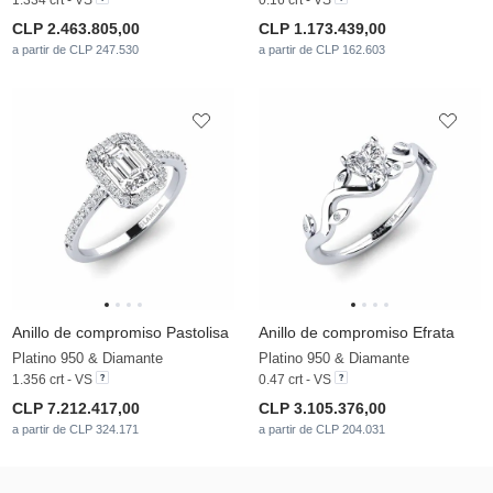
CLP 2.463.805,00
CLP 1.173.439,00
a partir de CLP 247.530
a partir de CLP 162.603
Anillo de compromiso Pastolisa
Anillo de compromiso Efrata
Platino 950 & Diamante
Platino 950 & Diamante
1.356 crt - VS
0.47 crt - VS
CLP 7.212.417,00
CLP 3.105.376,00
a partir de CLP 324.171
a partir de CLP 204.031