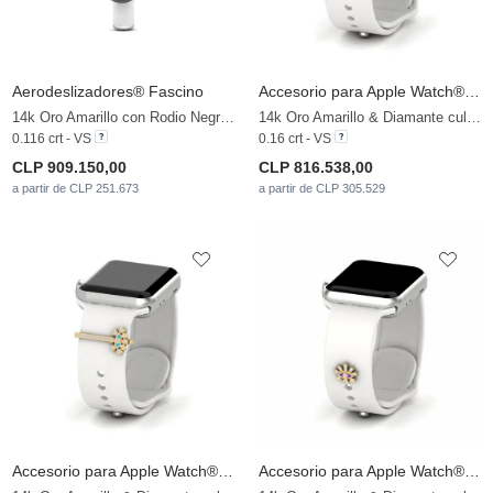
Aerodeslizadores® Fascino
Accesorio para Apple Watch® Farnakia - A
14k Oro Amarillo con Rodio Negro & Diamante cultivado en laboratorio
14k Oro Amarillo & Diamante cultivado en laboratorio
0.116 crt - VS
0.16 crt - VS
CLP 909.150,00
CLP 816.538,00
a partir de CLP 251.673
a partir de CLP 305.529
Accesorio para Apple Watch® Farnakia - B
Accesorio para Apple Watch® Farnakia - C