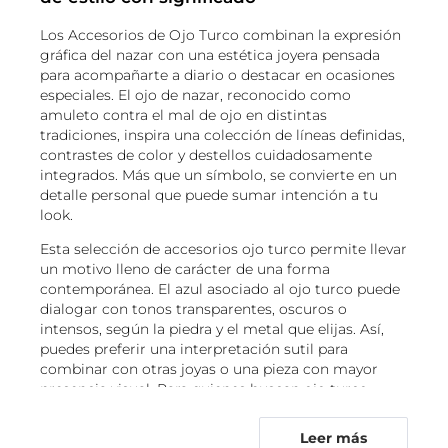
Los Accesorios de Ojo Turco combinan la expresión
gráfica del nazar con una estética joyera pensada
para acompañarte a diario o destacar en ocasiones
especiales. El ojo de nazar, reconocido como
amuleto contra el mal de ojo en distintas
tradiciones, inspira una colección de líneas definidas,
contrastes de color y destellos cuidadosamente
integrados. Más que un símbolo, se convierte en un
detalle personal que puede sumar intención a tu
look.
Esta selección de accesorios ojo turco permite llevar
un motivo lleno de carácter de una forma
contemporánea. El azul asociado al ojo turco puede
dialogar con tonos transparentes, oscuros o
intensos, según la piedra y el metal que elijas. Así,
puedes preferir una interpretación sutil para
combinar con otras joyas o una pieza con mayor
presencia visual. Para quienes buscan ojo turco
protección como un gesto simbólico, cada diseño
propone una manera elegante de incorporar ese
Leer más