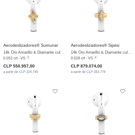
Aerodeslizadores® Sumunar
Aerodeslizadores® Sijatsi
14k Oro Amarillo & Diamante cultivado en laboratorio
14k Oro Amarillo & Diamante cultivado en laboratorio
0.052 crt - VS
0.028 crt - VS
CLP 550.957,00
CLP 879.074,00
a partir de CLP 224.745
a partir de CLP 283.779