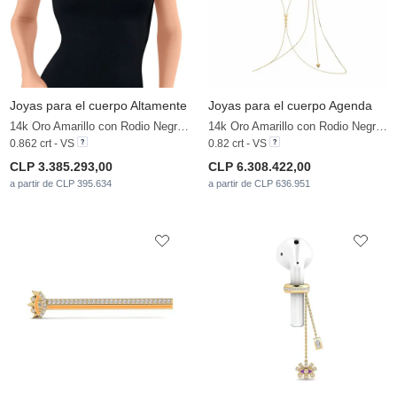
Joyas para el cuerpo Altamente
Joyas para el cuerpo Agenda
14k Oro Amarillo con Rodio Negro & Diamante cultivado en laboratorio
14k Oro Amarillo con Rodio Negro & Diamante cultivado en laboratorio
0.862 crt - VS
0.82 crt - VS
CLP 3.385.293,00
CLP 6.308.422,00
a partir de CLP 395.634
a partir de CLP 636.951