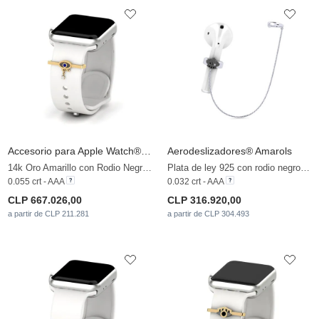
Accesorio para Apple Watch® Rivarde - B
Aerodeslizadores® Amarols
14k Oro Amarillo con Rodio Negro & Zafiro & Zafiro blanco
Plata de ley 925 con rodio negro & Zafiro negro & Diamante Negro
0.055 crt - AAA
0.032 crt - AAA
CLP 667.026,00
CLP 316.920,00
a partir de CLP 211.281
a partir de CLP 304.493