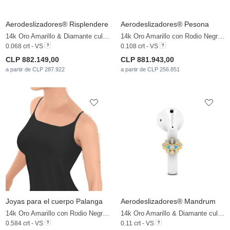
Aerodeslizadores® Risplendere
Aerodeslizadores® Pesona
14k Oro Amarillo & Diamante cultivado en laboratorio
14k Oro Amarillo con Rodio Negro & Diamante cultivado en laboratorio
0.068 crt - VS
0.108 crt - VS
CLP 882.149,00
CLP 881.943,00
a partir de CLP 287.922
a partir de CLP 256.851
Joyas para el cuerpo Palanga
Aerodeslizadores® Mandrum
14k Oro Amarillo con Rodio Negro & Diamante cultivado en laboratorio
14k Oro Amarillo & Diamante cultivado en laboratorio
0.584 crt - VS
0.11 crt - VS