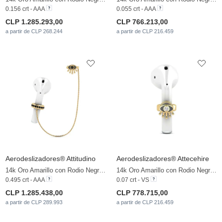
0.156 crt - AAA
0.055 crt - AAA
CLP 1.285.293,00
CLP 766.213,00
a partir de CLP 268.244
a partir de CLP 216.459
Aerodeslizadores® Attitudino
Aerodeslizadores® Attecehire
14k Oro Amarillo con Rodio Negro & Diamante Negro
14k Oro Amarillo con Rodio Negro & Diamante cultivado en laboratorio
0.495 crt - AAA
0.07 crt - VS
CLP 1.285.438,00
CLP 778.715,00
a partir de CLP 289.993
a partir de CLP 216.459