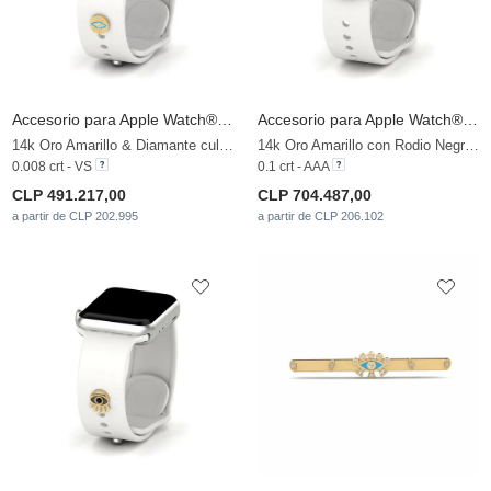
Accesorio para Apple Watch® Distira - C
Accesorio para Apple Watch® Rivarde - A
14k Oro Amarillo & Diamante cultivado en laboratorio
14k Oro Amarillo con Rodio Negro & Diamante Negro
0.008 crt - VS
0.1 crt - AAA
CLP 491.217,00
CLP 704.487,00
a partir de CLP 202.995
a partir de CLP 206.102