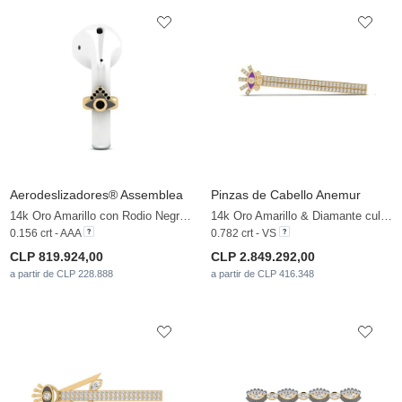
Aerodeslizadores® Assemblea
Pinzas de Cabello Anemur
14k Oro Amarillo con Rodio Negro & Diamante Negro
14k Oro Amarillo & Diamante cultivado en laboratorio
0.156 crt - AAA
0.782 crt - VS
CLP 819.924,00
CLP 2.849.292,00
a partir de CLP 228.888
a partir de CLP 416.348