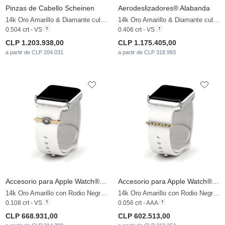
Pinzas de Cabello Scheinen
Aerodeslizadores® Alabanda
14k Oro Amarillo & Diamante cultivado en laboratorio
14k Oro Amarillo & Diamante cultivado en laboratorio
0.504 crt - VS
0.406 crt - VS
CLP 1.203.938,00
CLP 1.175.405,00
a partir de CLP 204.031
a partir de CLP 318.993
Accesorio para Apple Watch® Tradition - A
Accesorio para Apple Watch® Tradition - B
14k Oro Amarillo con Rodio Negro & Diamante cultivado en laboratorio
14k Oro Amarillo con Rodio Negro & Diamante Negro
0.108 crt - VS
0.056 crt - AAA
CLP 668.931,00
CLP 602.513,00