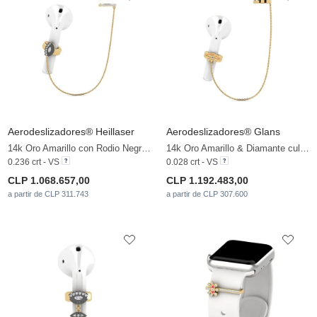
Aerodeslizadores® Heillaser
Aerodeslizadores® Glans
14k Oro Amarillo con Rodio Negro & Diamante cultivado en laboratorio
14k Oro Amarillo & Diamante cultivado en laboratorio
0.236 crt - VS
0.028 crt - VS
CLP 1.068.657,00
CLP 1.192.483,00
a partir de CLP 311.743
a partir de CLP 307.600