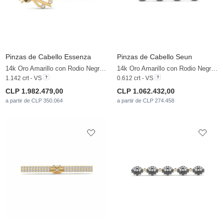
Pinzas de Cabello Essenza
Pinzas de Cabello Seun
14k Oro Amarillo con Rodio Negro & Diamante cultivado en laboratorio
14k Oro Amarillo con Rodio Negro & Diamante cultivado en laboratorio
1.142 crt - VS
0.612 crt - VS
CLP 1.982.479,00
CLP 1.062.432,00
a partir de CLP 350.064
a partir de CLP 274.458