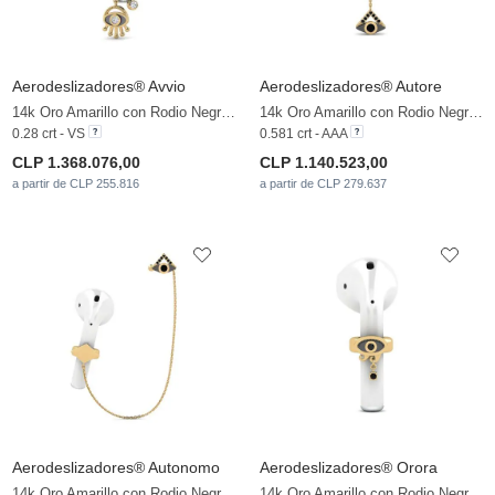
Aerodeslizadores® Avvio
Aerodeslizadores® Autore
14k Oro Amarillo con Rodio Negro & Diamante cultivado en laboratorio
14k Oro Amarillo con Rodio Negro & Diamante Negro
0.28 crt - VS
0.581 crt - AAA
CLP 1.368.076,00
CLP 1.140.523,00
a partir de CLP 255.816
a partir de CLP 279.637
Aerodeslizadores® Autonomo
Aerodeslizadores® Orora
14k Oro Amarillo con Rodio Negro & Diamante Negro
14k Oro Amarillo con Rodio Negro & Diamante Negro