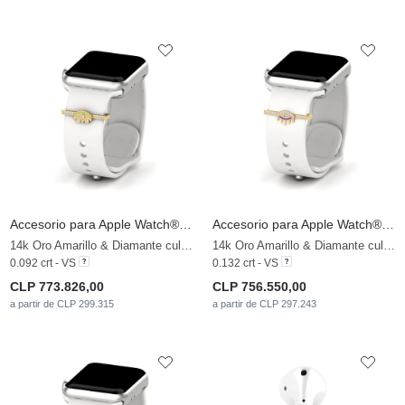
Accesorio para Apple Watch® Distira - A
Accesorio para Apple Watch® Distira - B
14k Oro Amarillo & Diamante cultivado en laboratorio
14k Oro Amarillo & Diamante cultivado en laboratorio
0.092 crt - VS
0.132 crt - VS
CLP 773.826,00
CLP 756.550,00
a partir de CLP 299.315
a partir de CLP 297.243