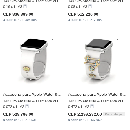
14k Oro Amarillo & Diamante cultivado en laboratorio
14k Oro Amarillo & Diamante cultivado en laboratorio
0.16 crt - VS
0.08 crt - VS
CLP 836.889,00
CLP 512.220,00
a partir de CLP 306.565
a partir de CLP 217.495
Accesorio para Apple Watch® Farnakia - D
Accesorio para Apple Watch® Farnakia - SET
14k Oro Amarillo & Diamante cultivado en laboratorio
14k Oro Amarillo & Diamante cultivado en laboratorio
0.072 crt - VS
0.472 crt - VS
CLP 529.786,00
CLP 2.296.232,00
Precio del par
a partir de CLP 218.531
a partir de CLP 437.062