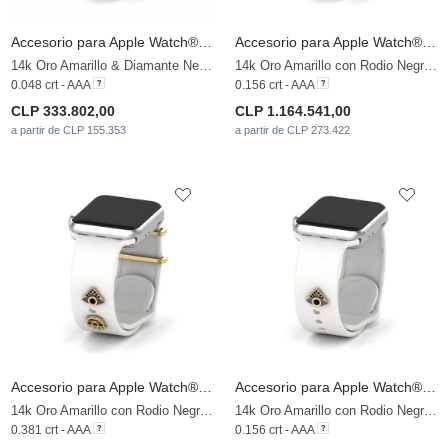
Accesorio para Apple Watch® Tradition - D
Accesorio para Apple Watch® Rovesciare
14k Oro Amarillo & Diamante Negro
14k Oro Amarillo con Rodio Negro & Diamante Negro
0.048 crt - AAA
0.156 crt - AAA
CLP 333.802,00
CLP 1.164.541,00
a partir de CLP 155.353
a partir de CLP 273.422
Accesorio para Apple Watch® Rivarde - SET
Accesorio para Apple Watch® Rivarde - C
14k Oro Amarillo con Rodio Negro & Diamante Negro
14k Oro Amarillo con Rodio Negro & Diamante Negro
0.381 crt - AAA
0.156 crt - AAA