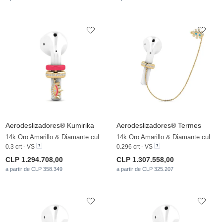
Aerodeslizadores® Kumirika
Aerodeslizadores® Termes
14k Oro Amarillo & Diamante cultivado en laboratorio
14k Oro Amarillo & Diamante cultivado en laboratorio
0.3 crt - VS
0.296 crt - VS
CLP 1.294.708,00
CLP 1.307.558,00
a partir de CLP 358.349
a partir de CLP 325.207