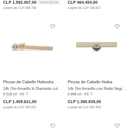
CLP 1.992.007,00
CLP 464.454,00
Precio del par
a partir de CLP 368.706
a partir de CLP 168.817
Pinzas de Cabello Hattusha
Pinzas de Cabello Haiba
14k Oro Amarillo & Diamante cultivado en laboratorio
14k Oro Amarillo con Rodio Negro & Diamante cultivado en laboratorio
0.528 crt - VS
0.986 crt - VS
CLP 1.459.621,00
CLP 1.390.839,00
a partir de CLP 345.921
a partir de CLP 307.600