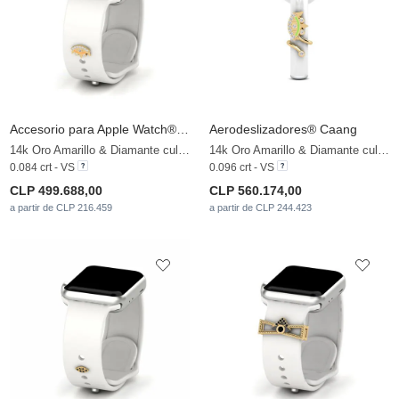
Accesorio para Apple Watch® Distira - D
Aerodeslizadores® Caang
14k Oro Amarillo & Diamante cultivado en laboratorio
14k Oro Amarillo & Diamante cultivado en laboratorio
0.084 crt - VS
0.096 crt - VS
CLP 499.688,00
CLP 560.174,00
a partir de CLP 216.459
a partir de CLP 244.423