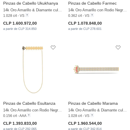
Pinzas de Cabello Ukukhanya
Pinzas de Cabello Farmec
14k Oro Amarillo & Diamante cultivado en laboratorio
14k Oro Amarillo con Rodio Negro & Diamante cultivado en laboratorio
1.028 crt - VS
0.362 crt - VS
CLP 1.600.972,00
CLP 1.078.848,00
a partir de CLP 314.850
a partir de CLP 278.601
Pinzas de Cabello Esultanza
Pinzas de Cabello Marama
14k Oro Amarillo con Rodio Negro & Diamante Negro
14k Oro Amarillo & Diamante cultivado en laboratorio
0.156 crt - AAA
1.028 crt - VS
CLP 1.393.833,00
CLP 1.960.544,00
a partir de CLP 292.065
a partir de CLP 342.814