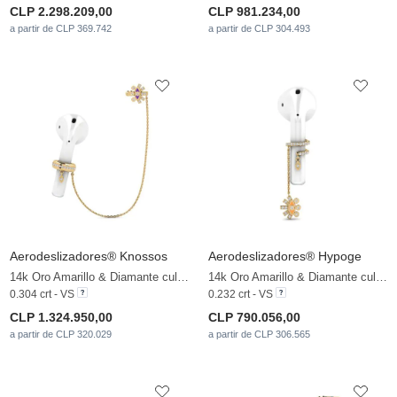
CLP 2.298.209,00
CLP 981.234,00
a partir de CLP 369.742
a partir de CLP 304.493
Aerodeslizadores® Knossos
Aerodeslizadores® Hypoge
14k Oro Amarillo & Diamante cultivado en laboratorio
14k Oro Amarillo & Diamante cultivado en laboratorio
0.304 crt - VS
0.232 crt - VS
CLP 1.324.950,00
CLP 790.056,00
a partir de CLP 320.029
a partir de CLP 306.565