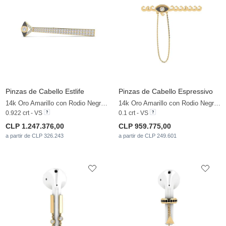
Pinzas de Cabello Estlife
Pinzas de Cabello Espressivo
14k Oro Amarillo con Rodio Negro & Diamante cultivado en laboratorio
14k Oro Amarillo con Rodio Negro & Diamante cultivado en laboratorio
0.922 crt - VS
0.1 crt - VS
CLP 1.247.376,00
CLP 959.775,00
a partir de CLP 326.243
a partir de CLP 249.601