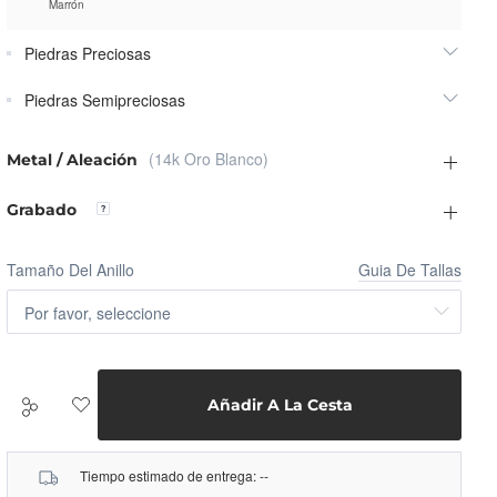
Marrón
Piedras Preciosas
Piedras Semipreciosas
(14k Oro Blanco)
Metal / Aleación
Grabado
Tamaño Del Anillo
Guia De Tallas
Por favor, seleccione
Añadir A La Cesta
Tiempo estimado de entrega:
--