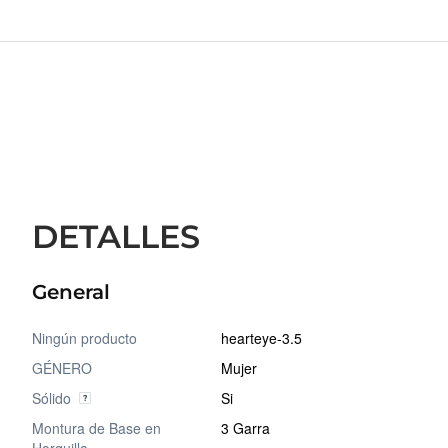
DETALLES
General
Ningún producto
hearteye-3.5
GÉNERO
Mujer
Sólido
Si
Montura de Base en
3 Garra
Horquilla