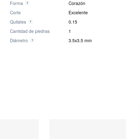
Forma
Corazón
Corte
Excelente
Quilates
0.15
Cantidad de piedras
1
Diámetro
3.5x3.5 mm