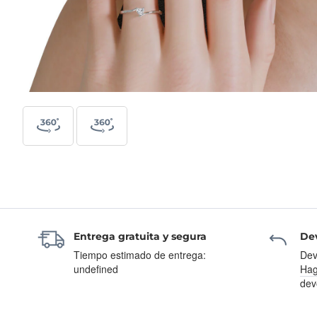
Entrega gratuita y segura
Dev
Tiempo estimado de entrega:
Dev
undefined
Hag
dev