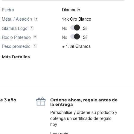
Piedra
Diamante
Metal / Aleación
14k Oro Blanco
Glamira Logo
Rodio Plateado
Peso promedio
≈ 1.89 Gramos
Más Detalles
de 3 año
Ordene ahora, regale antes de
la entrega
Personalice y ordene su producto y
obtenga un certificado de regalo
hoy
Leer más